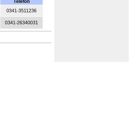
Telefon
0341-3511236
0341-26340031