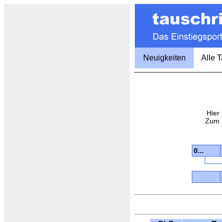
Neuigkeiten
Alle 
Hier
Zum 
0...