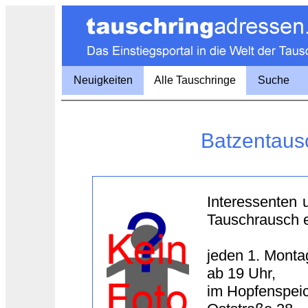
Neuigkeiten
Alle Tauschringe
Suche
Batzentausc
Interessenten 
Tauschrausch e
jeden 1. Monta
ab 19 Uhr,
im Hopfenspei